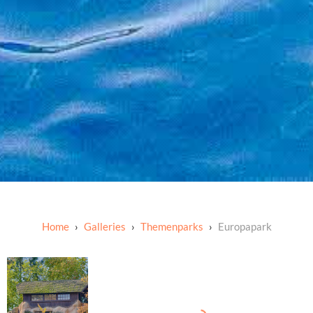
Galleries
Themenparks
Europapark