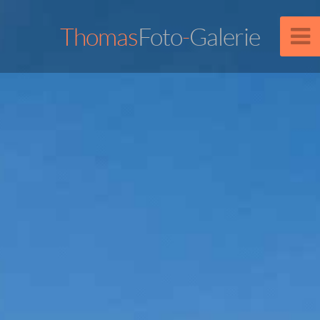
Thomas
Foto
-
Galerie