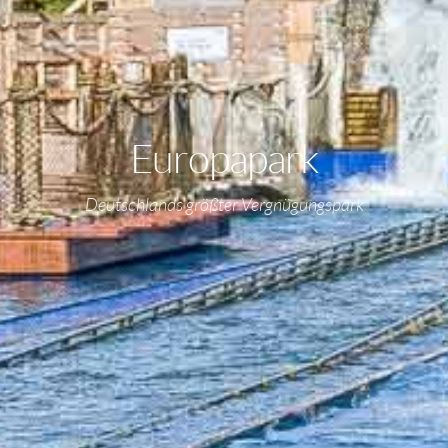
Europapark
Deutschlands größter Vergnügungspark