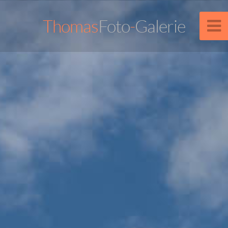
Thomas
Foto
-
Galerie