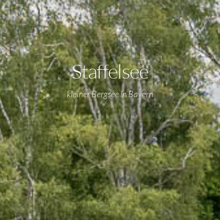
Staffelsee
kleiner Bergsee in Bayern