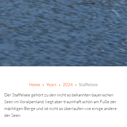
Years
2024
Staffelsee
Der Staffelsee gehört zu den nicht so bekannten bayerischen
Seen im Voralpenland, liegt aber traumhaft schön am Fuße der
mächtigen Berge und ist nicht so überlaufen wie einige andere
der Seen