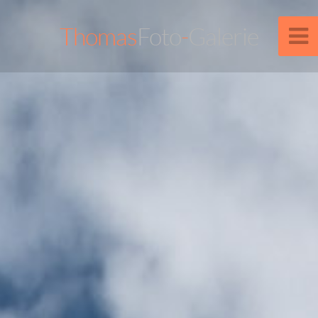
Thomas
Foto
-
Galerie