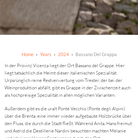
Years
2024
Bassano Del Grappa
In der Provinz Vicenza liegt der Ort Bassano del Grappe. Hier
liegt tatsächlich die Heimt dieser italienischen Spezialität.
Urpsrünglich reine Restverwertung vom Trester, der bei der
Weinproduktion abfällt, gibt es Grappe in der Zwischenzeit auch
als hochpreisige Spezialität in allen möglichen Varianten.
Außerdem gibt es die uralt Ponte Vecchio (Ponte degli Alpini)
über die Brenta, eine immer wieder aufgebaute Holzbrücke über
den Fluss, die durch die Stadt fließt. Während Anita, Hans.freimut
und Astrid die Destillerie Nardini besuchten machten Melanie