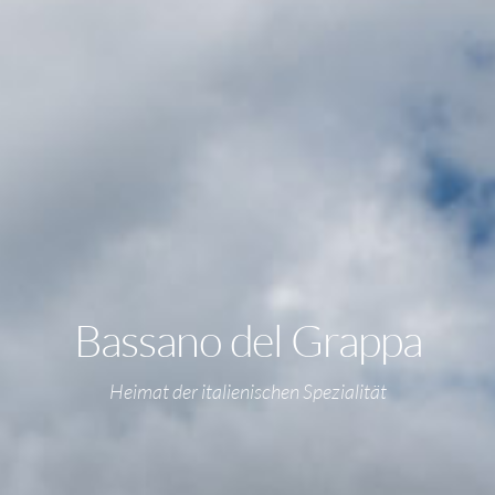
Bassano del Grappa
Heimat der italienischen Spezialität