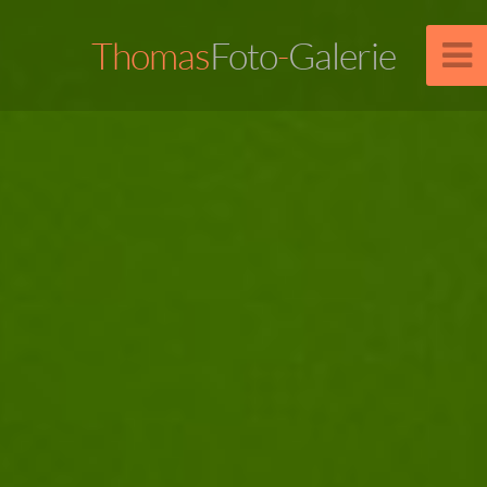
Thomas
Foto
-
Galerie