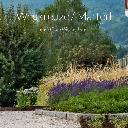
Wegkreuze / Marterl
christliche Wegbegleiter