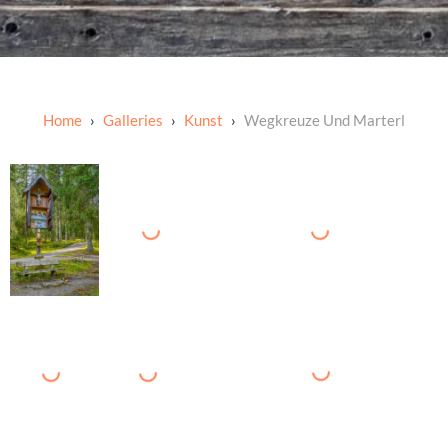
Galleries
Kunst
Wegkreuze Und Marterl