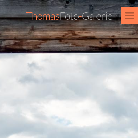
Thomas
Foto
-
Galerie