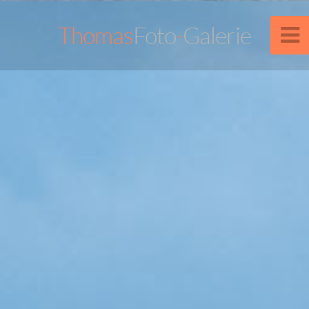
Thomas
Foto
-
Galerie