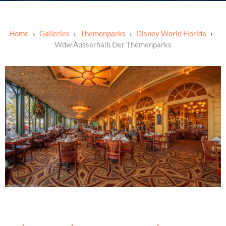
Galleries
Themenparks
Disney World Florida
Wdw Ausserhalb Der Themenparks