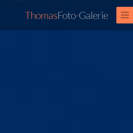
Thomas
Foto
-
Galerie